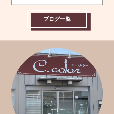
ブログ一覧