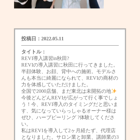
投稿日：2022.05.11
タイトル：
REVI導入講習in秋田?
REVIの導入講習に秋田に行ってきました。
半顔体験、お顔、背中への施術。モデルさ
んも本当に綺麗になられて、REVIの商材の
力を体感していただけました。
全国で2000店舗、まだ東北は未開拓の地
今後どんどんREVIが広がって行く事でしょ
う！今、REVI導入のタイミングだと思いま
す、気になっていらっしゃるオーナー様は
ぜひ、ハーブピーリング ?体験してくださ
い。
私はREVIを導入して2ヶ月経たず、代理店
となりました。サロン業と卸業、講師業の3