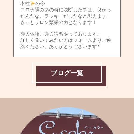
本柱
の今
コロナ禍のあの時に決断した事は、良かっ
たんだな、ラッキーだったなと思えます。
きっとサロン繁栄の力となります！
導入体験、導入講習やっております。
詳しく聞いてみたい方はフォームよりご連
絡ください。ありがとうございます?
ブログ一覧