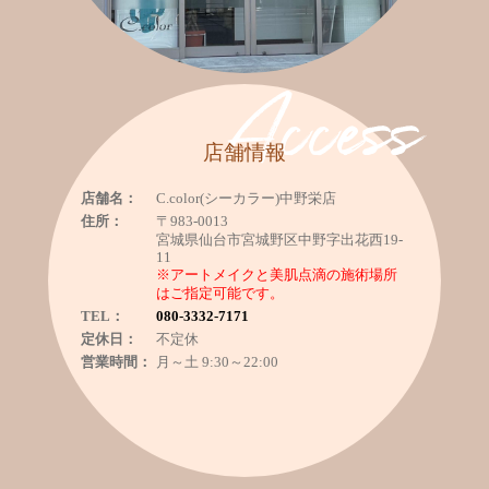
Access
店舗情報
店舗名：
C.color(シーカラー)中野栄店
住所：
〒983-0013
宮城県仙台市宮城野区中野字出花西19-
11
※アートメイクと美肌点滴の施術場所
はご指定可能です。
TEL：
080-3332-7171
定休日：
不定休
営業時間：
月～土 9:30～22:00