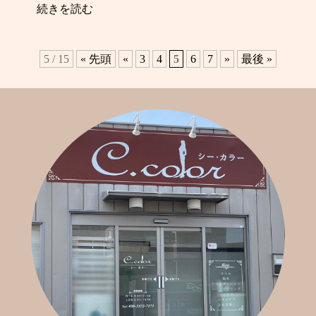
続きを読む
5 / 15
« 先頭
«
3
4
5
6
7
»
最後 »